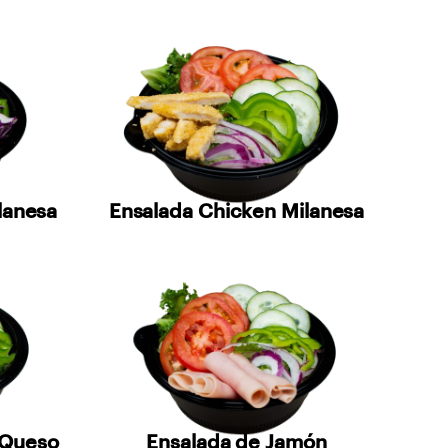
lanesa
Ensalada Chicken Milanesa
 Queso
Ensalada de Jamón