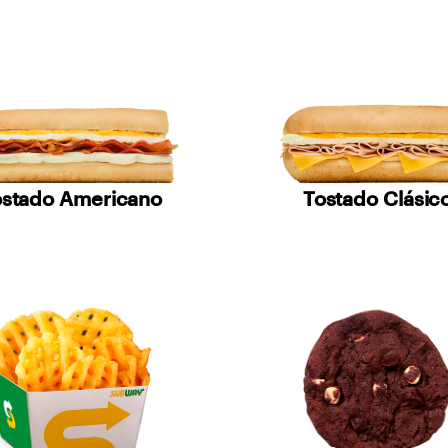
ostado Americano
Tostado Clásic