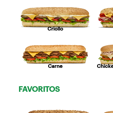
Criollo
Carne
Chicke
FAVORITOS