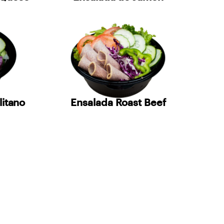
litano
Ensalada Roast Beef