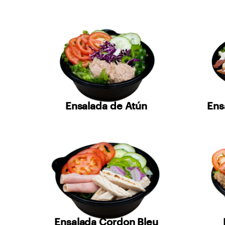
Ensalada de Atún
Ens
Ensalada Cordon Bleu