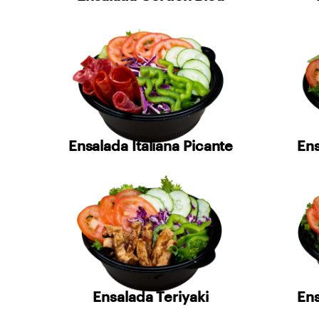
Ensalada Italiana Picante
Ens
Ensalada Teriyaki
Ens