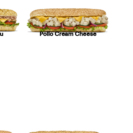
eu
Pollo Cream Cheese