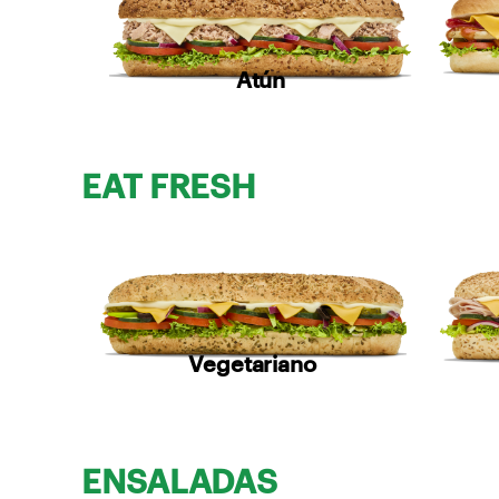
Atún
EAT FRESH
Vegetariano
ENSALADAS