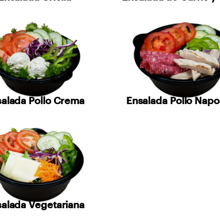
alada Pollo Crema
Ensalada Pollo Napo
alada Vegetariana