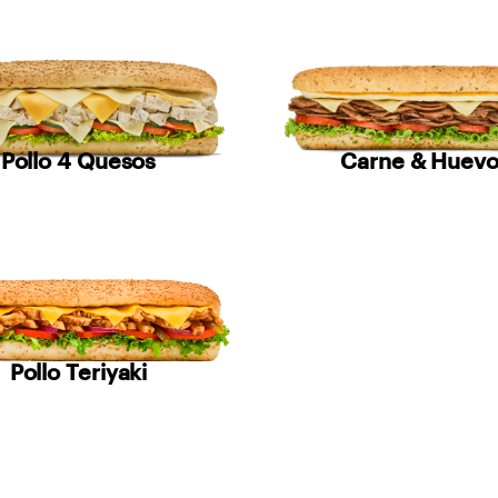
Pollo 4 Quesos
Carne & Huev
Pollo Teriyaki