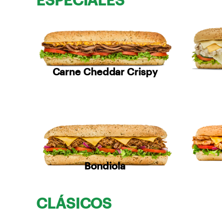
ESPECIALES
Carne Cheddar Crispy
Bondiola
CLÁSICOS