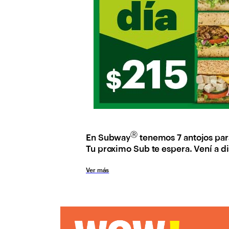
Ⓡ
En Subway
tenemos 7 antojos par
Tu proximo Sub te espera. Vení a di
Ver más