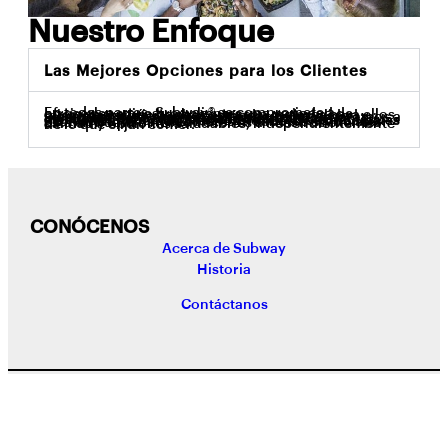
Nuestro Enfoque
Las Mejores Opciones para los Clientes
En todas partes, Subway® se compromete a ofrecerles a nuestros clientes una variedad de opciones recién hechas que sean mejores para ellos, mientras mantiene altos estándares de calidad y seguridad alimentaria. Gracias a que incorporamos a un nutricionista al personal, revisamos constantemente opciones de menú nuevas y existentes para cumplir siempre con las expectativas de nuestros clientes. Muchos de nuestros principales productos no tienen colores ni sabores artificiales. Está en nuestro ADN ofrecerles a nuestros clientes calidad y opciones saludables, independientemente de lo que elijan comer.
CONÓCENOS
Acerca de Subway
Historia
Contáctanos
Terminos de Privacidad