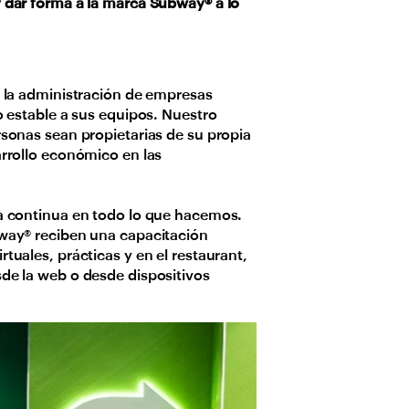
 dar forma a la marca Subway® a lo
n la administración de empresas
o estable a sus equipos. Nuestro
sonas sean propietarias de su propia
arrollo económico en las
ra continua en todo lo que hacemos.
bway® reciben una capacitación
tuales, prácticas y en el restaurant,
de la web o desde dispositivos