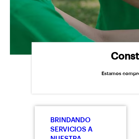
Const
Estamos comprom
BRINDANDO
SERVICIOS A
NUESTRA