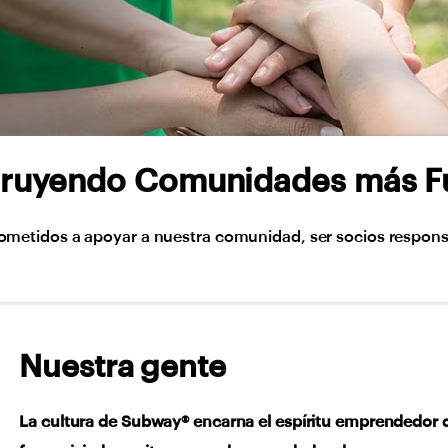
ruyendo Comunidades más F
etidos a apoyar a nuestra comunidad, ser socios responsab
Nuestra gente
La cultura de Subway® encarna el espíritu emprendedor d