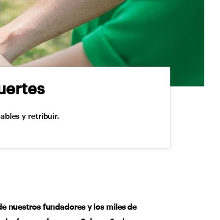
uertes
les y retribuir.
e nuestros fundadores y los miles de