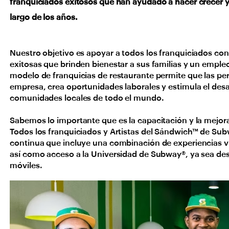
franquiciados exitosos que han ayudado a hacer crecer y
largo de los años.
Nuestro objetivo es apoyar a todos los franquiciados co
exitosas que brinden bienestar a sus familias y un emple
modelo de franquicias de restaurante permite que las per
empresa, crea oportunidades laborales y estimula el des
comunidades locales de todo el mundo.
Sabemos lo importante que es la capacitación y la mejo
Todos los franquiciados y Artistas del Sándwich™ de Su
continua que incluye una combinación de experiencias vir
así como acceso a la Universidad de Subway®, ya sea des
móviles.