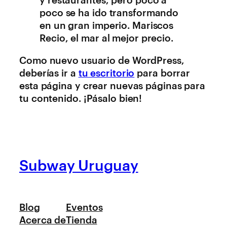
y restaurantes, pero poco a
poco se ha ido transformando
en un gran imperio. Mariscos
Recio, el mar al mejor precio.
Como nuevo usuario de WordPress,
deberías ir a
tu escritorio
para borrar
esta página y crear nuevas páginas para
tu contenido. ¡Pásalo bien!
Subway Uruguay
Blog
Eventos
Acerca de
Tienda